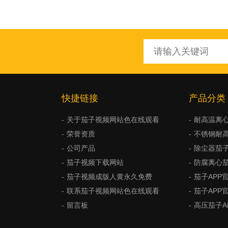
快捷链接
产品分类
关于茄子视频网站色在线观看
耐高温离心
荣誉资质
不锈钢耐高
公司产品
除尘器茄子
茄子视频下载网站
防腐离心茄
茄子视频成版人黄永久免费
茄子APP
联系茄子视频网站色在线观看
茄子APP
留言板
高压茄子A