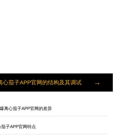
→
离心茄子APP官网的结构及其调试
爆离心茄子APP官网的差异
心茄子APP官网特点