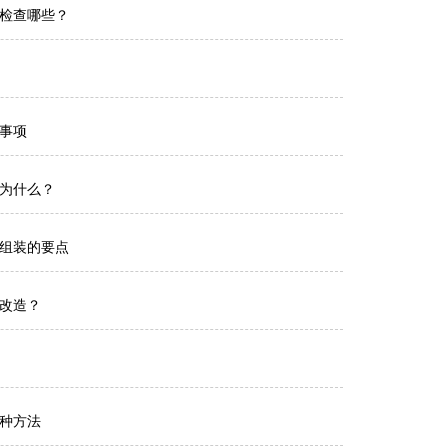
哪些？
意事项
？
和组装的要点
？
几种方法