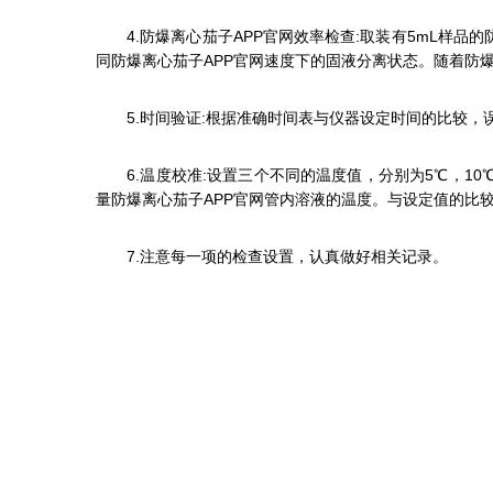
4.防爆离心茄子APP官网效率检查:取装有5mL样品的防爆离心茄子
同防爆离心茄子APP官网速度下的固液分离状态。随着防爆
5.时间验证:根据准确时间表与仪器设定时间的比较，误
6.温度校准:设置三个不同的温度值，分别为5℃，10℃
量防爆离心茄子APP官网管内溶液的温度。与设定值的比较误差
7.注意每一项的检查设置，认真做好相关记录。