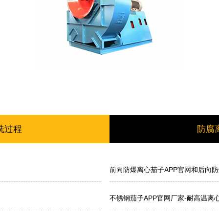
洗过程
防腐
前向防爆离心茄子APP官网和后向防
不锈钢茄子APP官网厂家-耐高温离