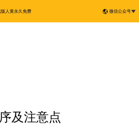
成版人黄永久免费
微信公众号
程序及注意点