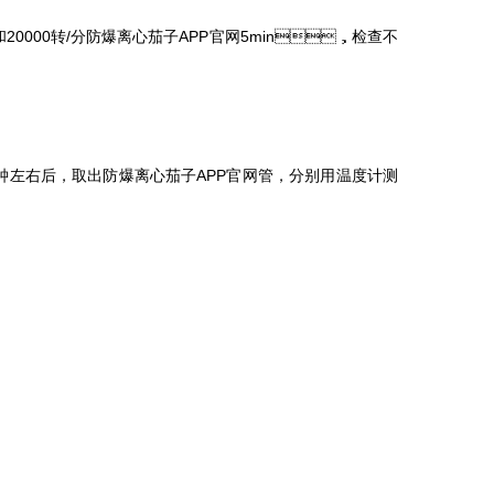
/分和20000转/分防爆离心茄子APP官网5min，检查不
分钟左右后，取出防爆离心茄子APP官网管，分别用温度计测