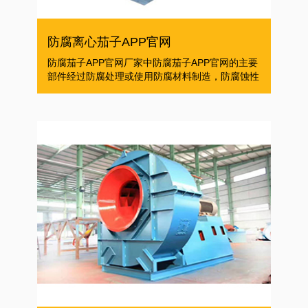
防腐离心茄子APP官网
‍‍防腐茄子APP官网厂家中防腐茄子APP官网的主要
部件经过防腐处理或使用防腐材料制造，防腐蚀性
的风