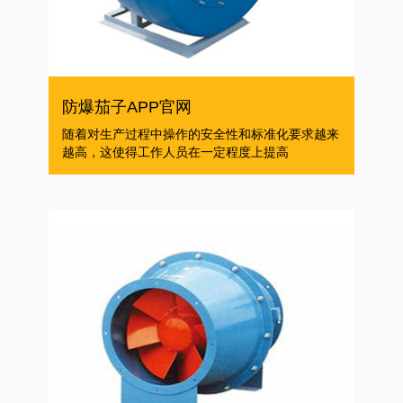
防爆茄子APP官网
随着对生产过程中操作的安全性和标准化要求越来
越高，这使得工作人员在一定程度上提高