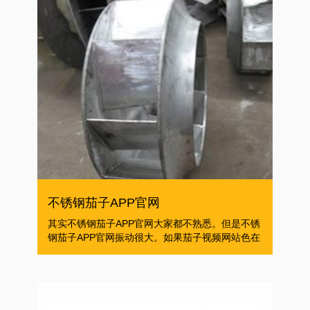
不锈钢茄子APP官网
其实不锈钢茄子APP官网大家都不熟悉。但是不锈
钢茄子APP官网振动很大。如果茄子视频网站色在
线观看在操作环境中，会比较