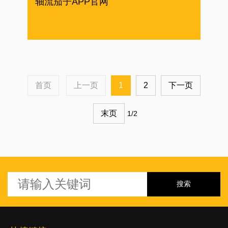
轴流茄子APP官网
首页
上一页
1
2
下一页
末页
1/2