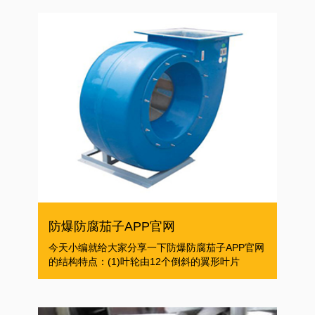
防爆防腐茄子APP官网
今天小编就给大家分享一下防爆防腐茄子APP官网
的结构特点：(1)叶轮由12个倒斜的翼形叶片