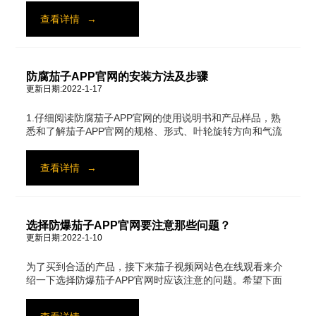
呢？有哪些方法？下面，茄子视频网站色在线观看的小编会
查看详情
→
给大家简单介绍一下相关的知识点。...
防腐茄子APP官网的安装方法及步骤
更新日期:2022-1-17
1.仔细阅读防腐茄子APP官网的使用说明书和产品样品，熟
悉和了解茄子APP官网的规格、形式、叶轮旋转方向和气流
进出方向；再次检查茄子APP官网各部件是否完好，否则需
维修后才能安装使用。...
查看详情
→
选择防爆茄子APP官网要注意那些问题？
更新日期:2022-1-10
为了买到合适的产品，接下来茄子视频网站色在线观看来介
绍一下选择防爆茄子APP官网时应该注意的问题。希望下面
的介绍对你有所帮助。...