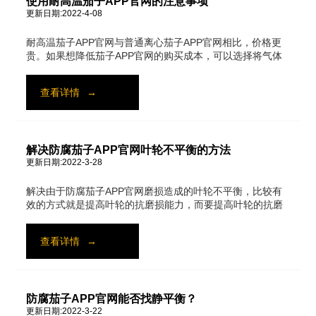
使用耐高温茄子APP官网的注意事项
更新日期:2022-4-08
耐高温茄子APP官网与普通离心茄子APP官网相比，价格更
贵。如果想降低茄子APP官网的购买成本，可以选择将气体
的温度降低到一个合理的范围，然后连接茄子APP官网。...
查看详情
→
解决防腐茄子APP官网叶轮不平衡的方法
更新日期:2022-3-28
解决由于防腐茄子APP官网磨损造成的叶轮不平衡，比较有
效的方式就是提高叶轮的抗磨损能力，而要提高叶轮的抗磨
损能力，目前成熟的做法是对叶轮进行热喷涂处理，...
查看详情
→
防腐茄子APP官网能否找静平衡？
更新日期:2022-3-22