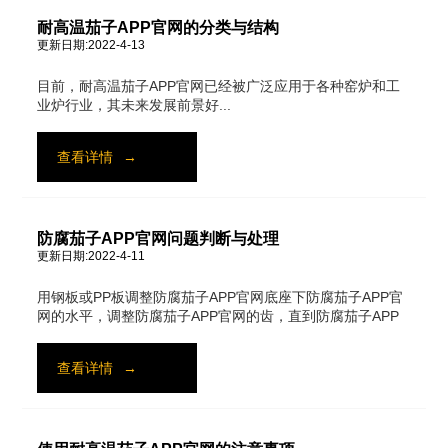
耐高温茄子APP官网的分类与结构
更新日期:2022-4-13
目前，耐高温茄子APP官网已经被广泛应用于各种窑炉和工
业炉行业，其未来发展前景好...
查看详情
→
防腐茄子APP官网问题判断与处理
更新日期:2022-4-11
用钢板或PP板调整防腐茄子APP官网底座下防腐茄子APP官
网的水平，调整防腐茄子APP官网的齿，直到防腐茄子APP
官网水平。...
查看详情
→